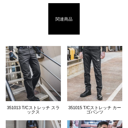
4534514590208
3003
02.コン
82
関連商品
4534514590215
3003
02.コン
85
4534514590222
3003
02.コン
88
4534514590239
3003
02.コン
91
4534514590246
3003
02.コン
95
4534514590253
3003
02.コン
100
4534514590260
3003
02.コン
105
351013 T/Cストレッチ スラ
351015 T/Cストレッチ カー
ックス
ゴパンツ
4534514590277
3003
02.コン
110
4534514590284
3003
02.コン
115