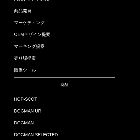
4534514590611
3003
34.チャコールグレー
70
商品開発
4534514590628
3003
34.チャコールグレー
73
マーケティング
4534514590635
3003
34.チャコールグレー
76
OEMデザイン提案
マーキング提案
4534514590642
3003
34.チャコールグレー
79
売り場提案
4534514590659
3003
34.チャコールグレー
82
販促ツール
4534514590666
3003
34.チャコールグレー
85
商品
4534514590673
3003
34.チャコールグレー
88
HOP-SCOT
4534514590680
3003
34.チャコールグレー
91
DOGMAN UR
DOGMAN
4534514590697
3003
34.チャコールグレー
95
DOGMAN SELECTED