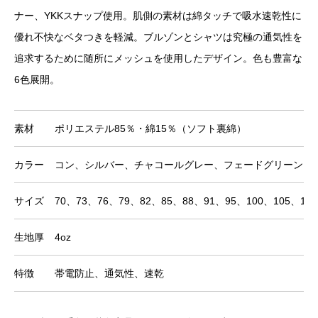
ナー、YKKスナップ使用。肌側の素材は綿タッチで吸水速乾性に
優れ不快なベタつきを軽減。ブルゾンとシャツは究極の通気性を
追求するために随所にメッシュを使用したデザイン。色も豊富な
6色展開。
素材
ポリエステル85％・綿15％（ソフト裏綿）
カラー
コン、シルバー、チャコールグレー、フェードグリーン、
サイズ
70、73、76、79、82、85、88、91、95、100、105、110
生地厚
4oz
特徴
帯電防止、通気性、速乾