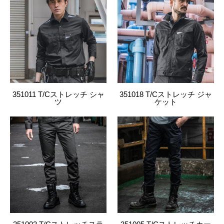
4534514590291
3003
02.コン
120
4534514590307
3003
02.コン
130
4534514590314
3003
26.シルバー
70
351011 T/Cストレッチ シャ
351018 T/Cストレッチ ジャ
4534514590321
3003
26.シルバー
73
ツ
ケット
4534514590338
3003
26.シルバー
76
4534514590345
3003
26.シルバー
79
4534514590352
3003
26.シルバー
82
4534514590369
3003
26.シルバー
85