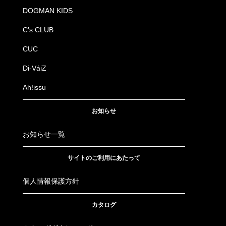
4534514590703
3003
34.チャコールグレー
100
DOGMAN KIDS
4534514590710
3003
34.チャコールグレー
105
C’s CLUB
CUC
4534514590727
3003
34.チャコールグレー
110
Di-VáiZ
4534514590734
3003
34.チャコールグレー
115
Ah!issu
4534514590741
3003
34.チャコールグレー
120
お知らせ
4534514590758
3003
34.チャコールグレー
130
お知らせ一覧
4534514590918
3003
36.フェードグリーン
70
サイトのご利用にあたって
4534514590925
3003
36.フェードグリーン
73
個人情報保護方針
4534514590932
3003
36.フェードグリーン
76
カタログ