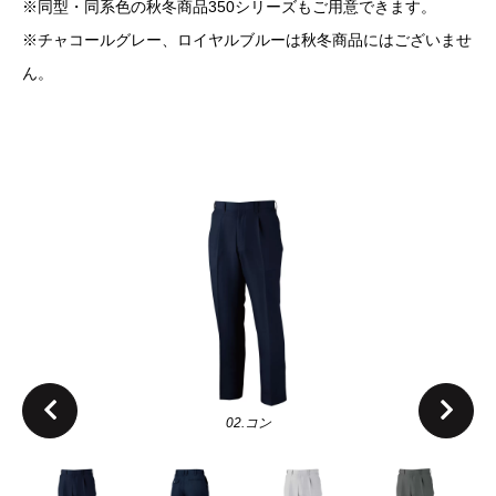
※同型・同系色の秋冬商品350シリーズもご用意できます。
※チャコールグレー、ロイヤルブルーは秋冬商品にはございませ
ん。
02.コン