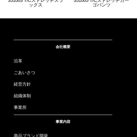
351003 T/Cストレッチスラ
351005 T/Cストレッチカー
4534514590376
3003
26.シルバー
88
ックス
ゴパンツ
4534514590383
3003
26.シルバー
91
4534514590390
3003
26.シルバー
95
4534514590406
3003
26.シルバー
100
会社概要
沿革
4534514590413
3003
26.シルバー
105
ごあいさつ
4534514590420
3003
26.シルバー
110
経営方針
4534514590437
3003
26.シルバー
115
組織体制
4534514590444
事業所
3003
26.シルバー
120
事業内容
4534514590451
3003
26.シルバー
130
商品ブランド開発