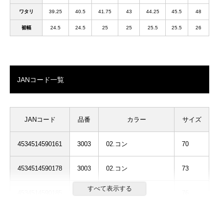
ワタリ
39.25
40.5
41.75
43
44.25
45.5
48
裾幅
24.5
24.5
25
25
25.5
25.5
26
JANコード一覧
JANコード
品番
カラー
サイズ
4534514590161
3003
02.コン
70
4534514590178
3003
02.コン
73
4534514590185
3003
02.コン
76
4534514590192
3003
02.コン
79