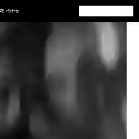
検
問い合わせ
索: