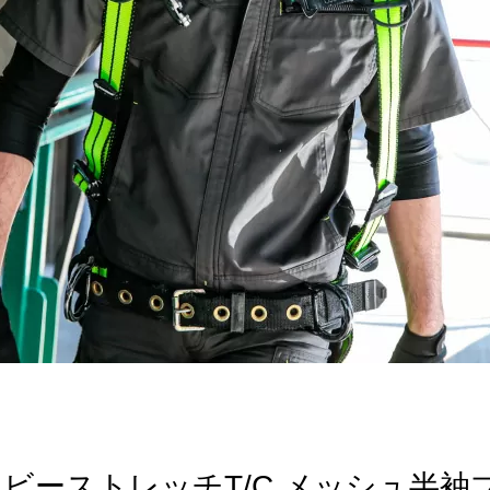
 ドビーストレッチT/C メッシュ半