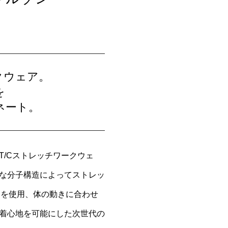
クウェア。
を
ネート。
T/Cストレッチワークウェ
な分子構造によってストレッ
︎」を使用、体の動きに合わせ
着心地を可能にした次世代の