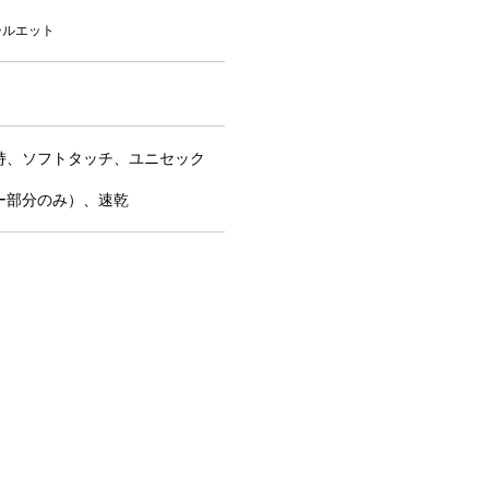
シルエット
持、ソフトタッチ、ユニセック
ー部分のみ）、速乾