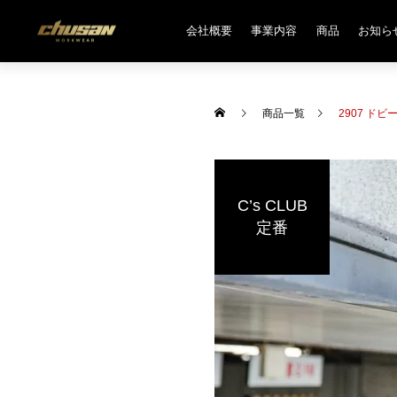
会社概要
事業内容
商品
お知ら
商品一覧
2907 ド
C’s CLUB
定番