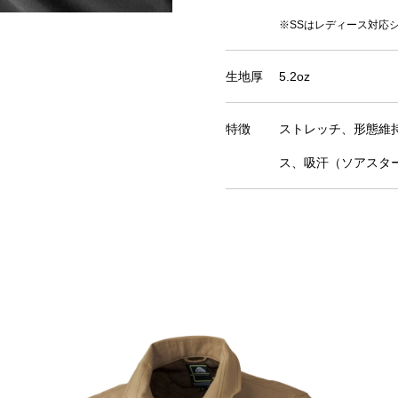
※SSはレディース対応
生地厚
5.2oz
特徴
ストレッチ、形態維
ス、吸汗（ソアスタ