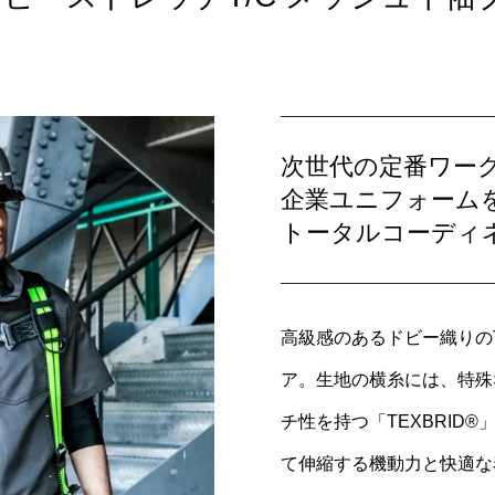
次世代の定番ワー
企業ユニフォーム
トータルコーディ
高級感のあるドビー織りの
ア。生地の横糸には、特殊
チ性を持つ「TEXBRID®
て伸縮する機動力と快適な