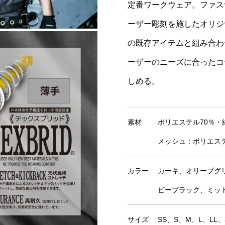
定番ワークウェア。ファス
ーザー彫刻を施したオリジ
の既存アイテムと組み合わ
ーザーのニーズに合ったコ
しめる。
素材
ポリエステル70％・
メッシュ：ポリエステ
カラー
カーキ、オリーブグ
ビーブラック、ミッ
サイズ
SS、S、M、L、LL、