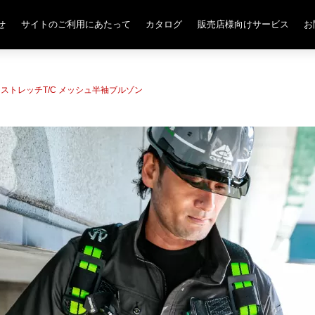
せ
サイトのご利用にあたって
カタログ
販売店様向けサービス
お
ビーストレッチT/C メッシュ半袖ブルゾン