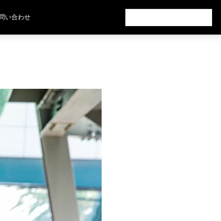
検
問い合わせ
索: