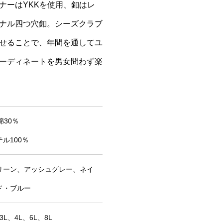
ナーはYKKを使用、釦はレ
ナル四つ穴釦。シーズクラブ
せることで、年間を通してユ
ーディネートを男女問わず楽
綿30％
ル100％
リーン、アッシュグレー、ネイ
ド・ブルー
3L、4L、6L、8L