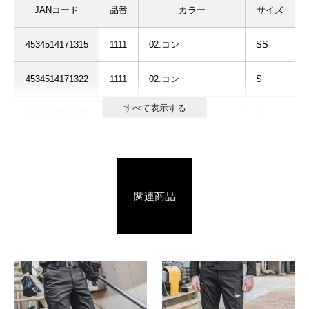
JANコード
品番
カラー
サイズ
4534514171315
1111
02.コン
SS
4534514171322
1111
02.コン
S
4534514171339
1111
02.コン
M
4534514171346
1111
02.コン
L
4534514171353
1111
02.コン
LL
関連商品
4534514171360
1111
02.コン
3L
4534514171377
1111
02.コン
4L
4534514172657
1111
08.カーキ
SS