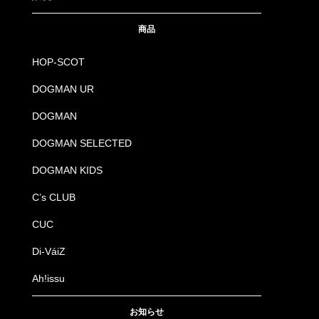
4534514171711
1111
34.チャコールグレー
SS
商品
4534514171728
1111
34.チャコールグレー
S
HOP-SCOT
4534514171735
1111
34.チャコールグレー
M
DOGMAN UR
DOGMAN
4534514171742
1111
34.チャコールグレー
L
DOGMAN SELECTED
4534514171759
1111
34.チャコールグレー
LL
DOGMAN KIDS
4534514171766
1111
34.チャコールグレー
3L
C’s CLUB
CUC
4534514171773
1111
34.チャコールグレー
4L
Di-VáiZ
Ah!issu
お知らせ