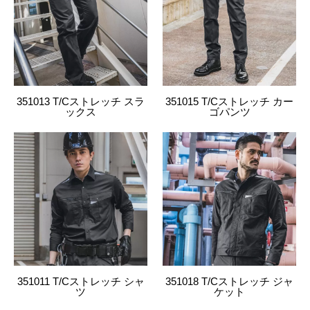
4534514172664
1111
08.カーキ
S
4534514172671
1111
08.カーキ
M
4534514172688
1111
08.カーキ
L
351013 T/Cストレッチ スラ
351015 T/Cストレッチ カー
ックス
ゴパンツ
4534514172695
1111
08.カーキ
LL
4534514172701
1111
08.カーキ
3L
4534514172718
1111
08.カーキ
4L
4534514171414
1111
18.シロ
SS
4534514171421
1111
18.シロ
S
351011 T/Cストレッチ シャ
351018 T/Cストレッチ ジャ
4534514171438
1111
18.シロ
M
ツ
ケット