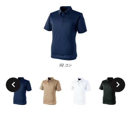
02.コン