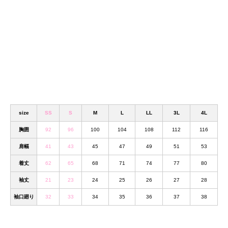
size
SS
S
M
L
LL
3L
4L
胸囲
92
96
100
104
108
112
116
肩幅
41
43
45
47
49
51
53
着丈
62
65
68
71
74
77
80
袖丈
21
23
24
25
26
27
28
袖口廻り
32
33
34
35
36
37
38