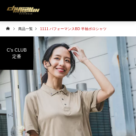
商品一覧
1111 パフォーマンスBD 半袖ポロシャツ
C’s CLUB
定番