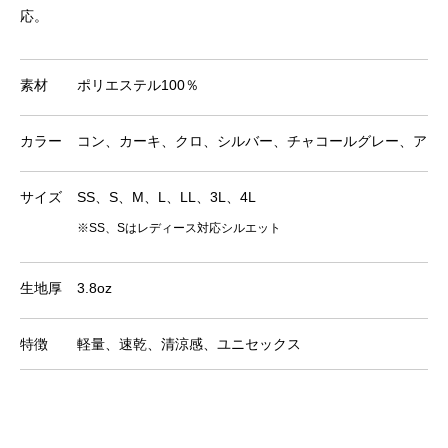
応。
素材
ポリエステル100％
カラー
コン、カーキ、クロ、シルバー、チャコールグレー、アー
サイズ
SS、S、M、L、LL、3L、4L
※SS、Sはレディース対応シルエット
生地厚
3.8oz
特徴
軽量、速乾、清涼感、ユニセックス