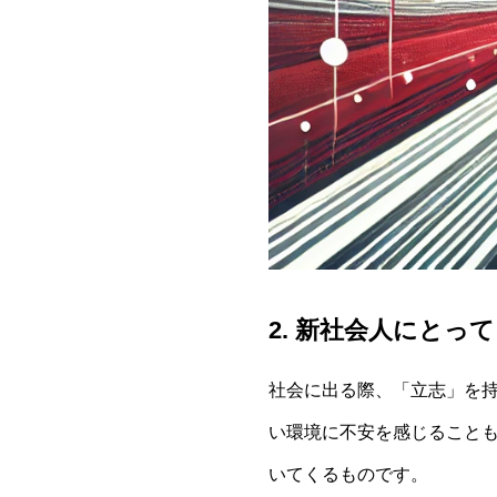
2. 新社会人にとっ
社会に出る際、「立志」を
い環境に不安を感じること
いてくるものです。