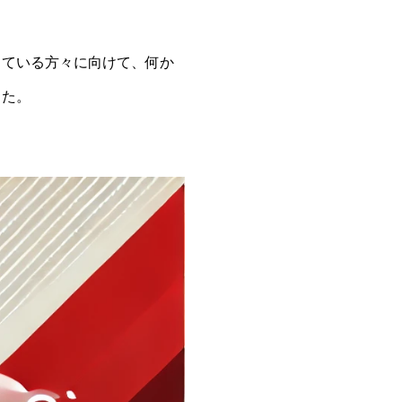
している方々に向けて、何か
した。