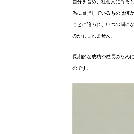
自分を含め、社会人になる
当に目指しているものは何
ことに追われ、いつの間に
のかもしれません。
長期的な成功や成長のため
のです。