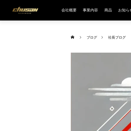
会社概要
事業内容
商品
お知ら
ブログ
社長ブログ