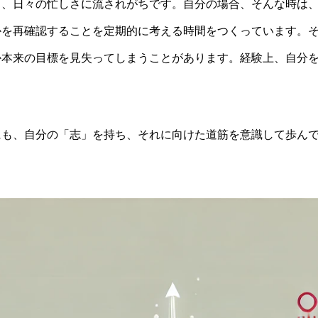
と、日々の忙しさに流されがちです。自分の場合、そんな時は
かを再確認することを定期的に考える時間をつくっています。
か本来の目標を見失ってしまうことがあります。経験上、自分
にも、自分の「志」を持ち、それに向けた道筋を意識して歩ん