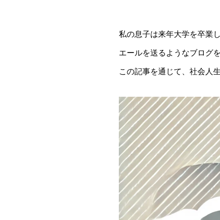
私の息子は来年大学を卒業
エールを送るようなブログ
この記事を通じて、社会人