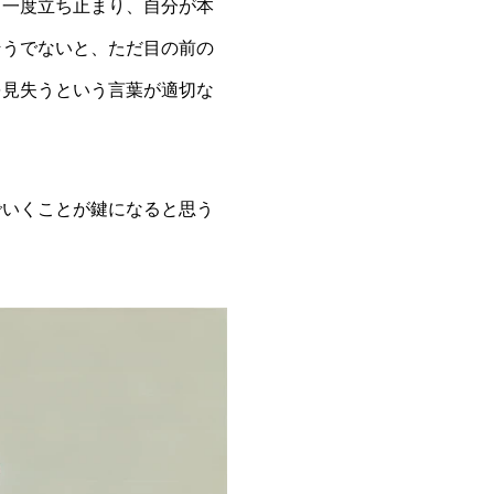
、一度立ち止まり、自分が本
そうでないと、ただ目の前の
を見失うという言葉が適切な
でいくことが鍵になると思う