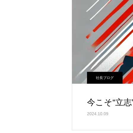
社長ブログ
今こそ“立志
2024.10.09