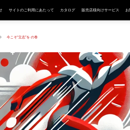
せ
サイトのご利用にあたって
カタログ
販売店様向けサービス
お
今こそ“立志”を の巻