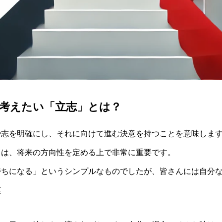
に考えたい「立志」とは？
や志を明確にし、それに向けて進む決意を持つことを意味しま
とは、将来の方向性を定める上で非常に重要です。
持ちになる」というシンプルなものでしたが、皆さんには自分
笑