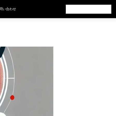
検
問い合わせ
索: