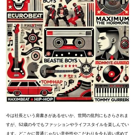
今は社長という肩書きがあるせいか、世間の批判にもさらされま
すが、52歳の今でもファッションやライフスタイルを楽しんでい
ます。どこかに普通じゃない意外性やこだわりを今も追い求めて