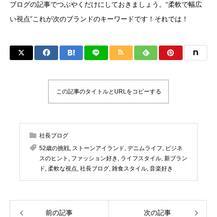
ブログの記事でつぶやくだけにしておきましょう。“柔軟で幅広
い視点”これが次のブランドのキーワードです！それでは！
この記事のタイトルとURLをコピーする
社長ブログ
52歳の挑戦
,
ストーンアイランド
,
デニムライフ
,
ビジネ
スのヒント
,
ファッション好き
,
ライフスタイル
,
新ブラン
ド
,
柔軟な視点
,
社長ブログ
,
雑食スタイル
,
音楽好き
前の記事
次の記事