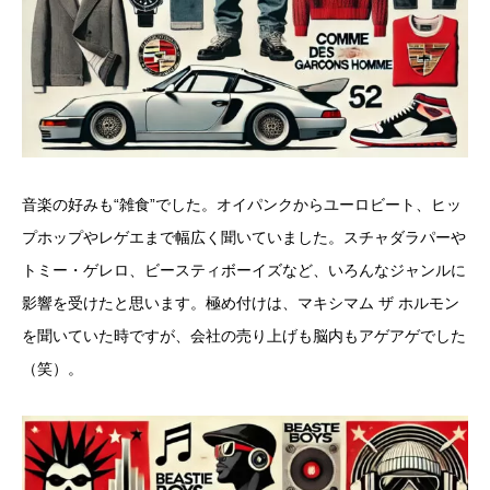
音楽の好みも“雑食”でした。オイパンクからユーロビート、ヒッ
プホップやレゲエまで幅広く聞いていました。スチャダラパーや
トミー・ゲレロ、ビースティボーイズなど、いろんなジャンルに
影響を受けたと思います。極め付けは、マキシマム ザ ホルモン
を聞いていた時ですが、会社の売り上げも脳内もアゲアゲでした
（笑）。