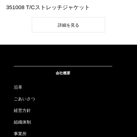
351008 T/Cストレッチジャケット
詳細を見る
会社概要
沿革
ごあいさつ
経営方針
組織体制
事業所