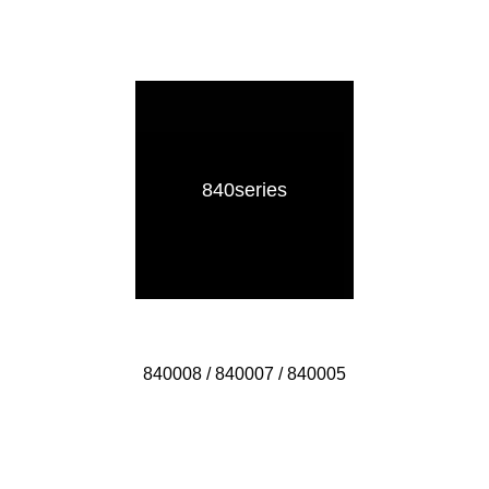
840series
840008 / 840007 / 840005