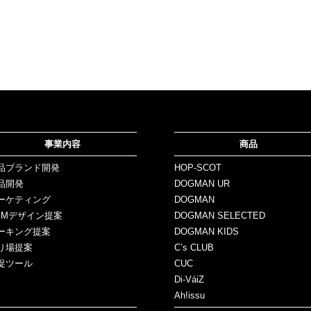
事業内容
商品
品ブランド開発
HOP-SCOT
品開発
DOGMAN UR
ーケティング
DOGMAN
EMデザイン提案
DOGMAN SELECTED
ーキング提案
DOGMAN KIDS
り場提案
C’s CLUB
促ツール
CUC
Di-VáiZ
Ah!issu