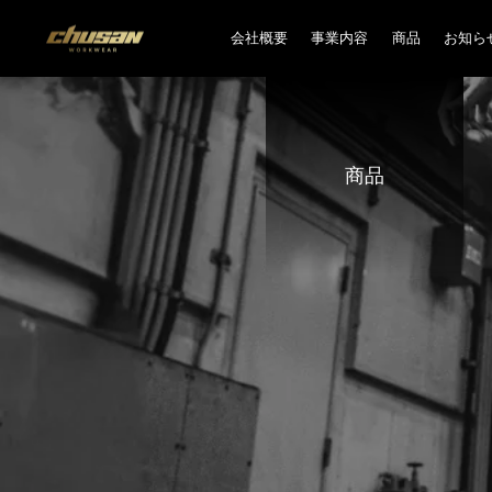
会社概要
事業内容
商品
お知ら
商品