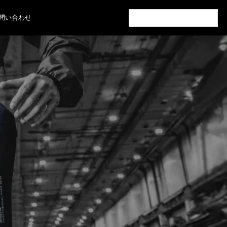
検
問い合わせ
索: