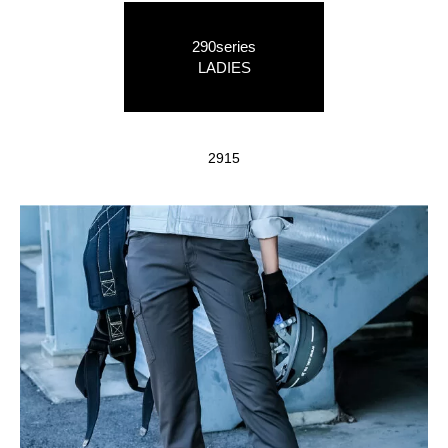
290series
LADIES
2915