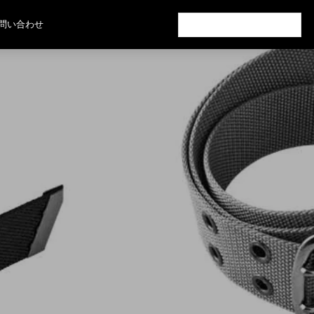
検
問い合わせ
索: