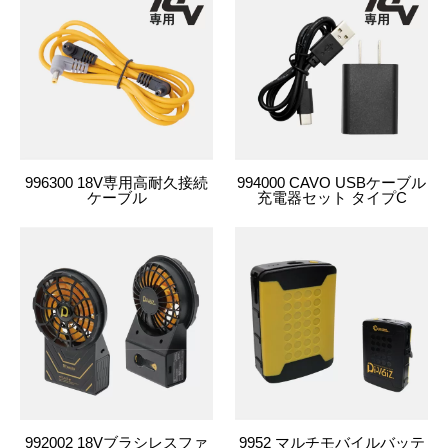
996300 18V専用高耐久接続
994000 CAVO USBケーブル
ケーブル
充電器セット タイプC
992002 18Vブラシレスファ
9952 マルチモバイルバッテ