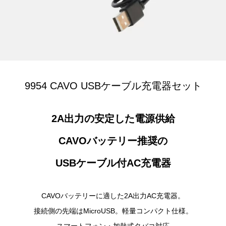
9954 CAVO USBケーブル充電器セット
2A出力の安定した電源供給
CAVOバッテリー推奨の
USBケーブル付AC充電器
CAVOバッテリーに適した2A出力AC充電器。
接続側の先端はMicroUSB。軽量コンパクト仕様。