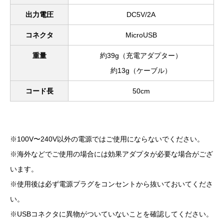
出力電圧
DC5V/2A
コネクタ
MicroUSB
重量
約39g（充電アダプター）
約13g（ケーブル）
コード長
50cm
※100V〜240V以外の電源ではご使用にならないでください。
※海外などでご使用の場合には効果アダプタが必要な場合がござ
います。
※使用後は必ず電源プラグをコンセントから抜いておいてくださ
い。
※USBコネクタに異物がついていないことを確認してください。