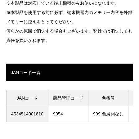
※本製品は対応している端末機種のみお使いになれます。
※本製品を使用する前に必ず、端末機器内のメモリー内容を外部
メモリーに控えをとってください。
何らかの原因で消失する場合もございます。弊社では消失しても
責任を負いかねます。
JANコード一覧
JANコード
商品管理コード
色番号
サ
4534514001810
9954
999.色展開なし
F