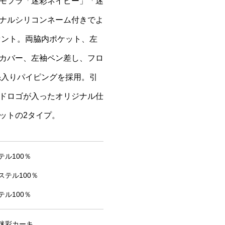
モフラ「迷彩ネイビー」「迷
ナルシリコンネーム付きでよ
セント。両脇内ポケット、左
カバー、左袖ペン差し、フロ
糸入りパイピングを採用。引
ドロゴが入ったオリジナル仕
ットの2タイプ。
ル100％
テル100％
ル100％
迷彩カーキ