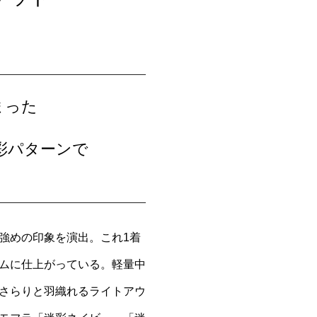
まった
彩パターンで
。
強めの印象を演出。これ1着
ムに仕上がっている。軽量中
さらりと羽織れるライトアウ