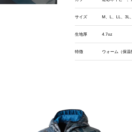
サイズ
M、L、LL、3L
生地厚
4.7oz
特徴
ウォーム（保温