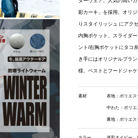
ターウェア。人気の高いカ
彩カーキ」を採用。オリジ
りスタイリッシュ にアク
内胸ポケット、スライダー
ント/右胸ポケットにタコ
き手にはオリジナルブラン
様。ベストとフードジャケ
素材
表地：ポリエステ
中わた：ポリエス
裏地：ポリエステ
カラー
迷彩ネイビー、