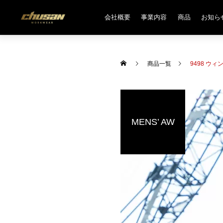
会社概要
事業内容
商品
お知ら
商品一覧
9498 ウ
MENS’ AW