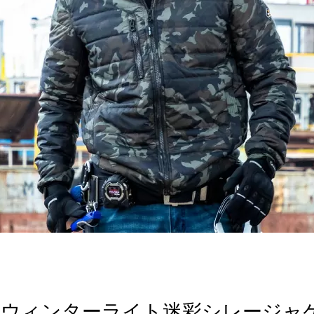
98 ウィンターライト迷彩シレージャ