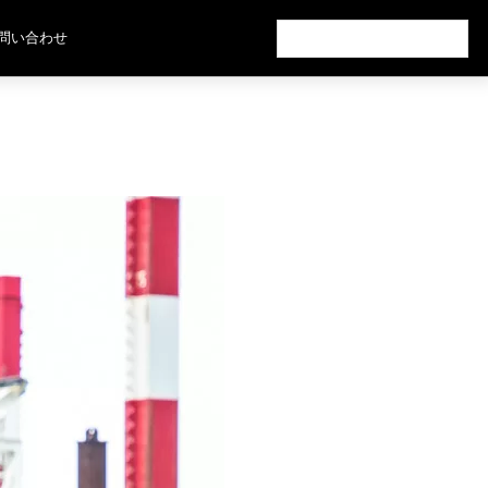
検
問い合わせ
索: