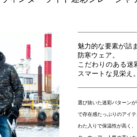
魅力的な要素が詰
防寒ウェア。
こだわりのある迷
スマートな見栄え
選び抜いた迷彩パターンが
で存在感たっぷりのアイテ
わた入りで保温性が高く、