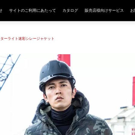
せ
サイトのご利用にあたって
カタログ
販売店様向けサービス
お
ィンターライト迷彩シレージャケット