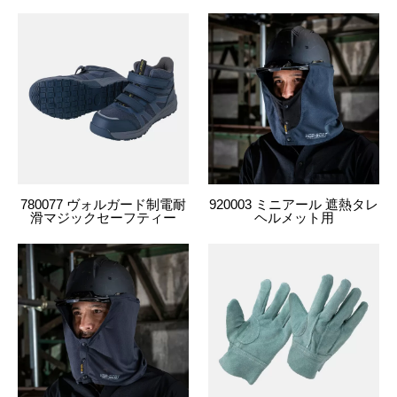
780077 ヴォルガード制電耐
920003 ミニアール 遮熱タレ
滑マジックセーフティー
ヘルメット用