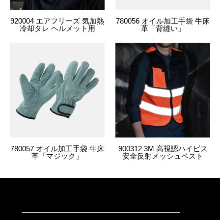
920004 エアフリーズ 気加熱
780056 オイル加工手袋 牛床
冷却タレ ヘルメット用
革「背縫い」
780057 オイル加工手袋 牛床
900312 3M 高視認ハイビス
革「マジック」
安全反射メッシュベスト