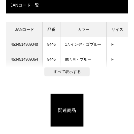
JANコード一覧
JANコード
品番
カラー
サイズ
4534514989040
9446
17.インディゴブルー
F
4534514989064
9446
807.M・ブルー
F
関連商品