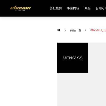
会社概要
事業内容
商品
お知ら
商品一覧
892500
MENS’ SS