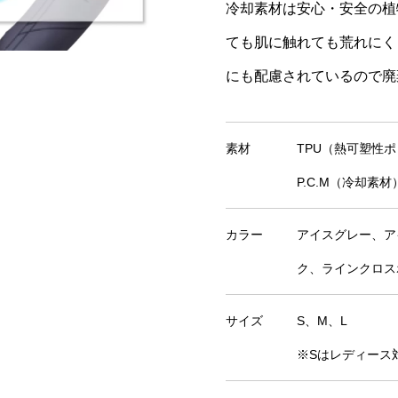
冷却素材は安心・安全の植
ても肌に触れても荒れにく
にも配慮されているので廃
素材
TPU（熱可塑性
P.C.M（冷却素材
カラー
アイスグレー、ア
ク、ラインクロス
サイズ
S、M、L
※Sはレディース