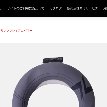
せ
サイトのご利用にあたって
カタログ
販売店様向けサービス
お
 ヒヤリングプレミアムパワー