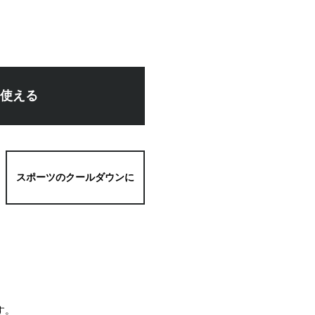
使える
スポーツのクールダウンに
す。