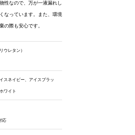
物性なので、万が一液漏れし
くなっています。また、環境
棄の際も安心です。
ポリウレタン）
）
イスネイビー、アイスブラッ
ホワイト
対応