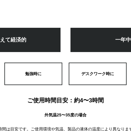
使えて経済的
一年中
勉強時に
デスクワーク時に
ご使用時間目安：約4〜3時間
外気温25〜35度の場合
時間は目安です。ご使用環境や気温、製品の液体の温度により異なりま