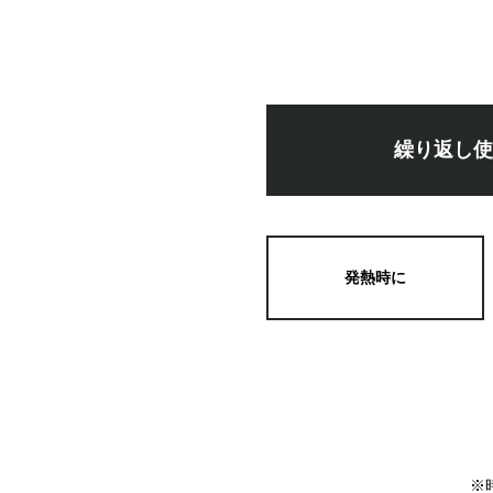
繰り返し
発熱時に
※