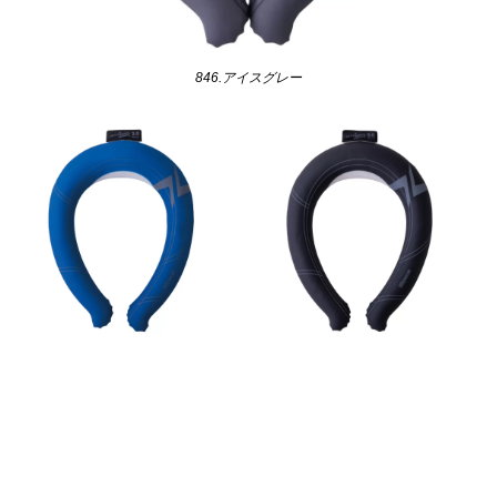
846.アイスグレー