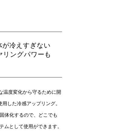
体が冷えすぎない
ヤリングパワーも
激な温度変化から守るために開
を使用した冷感アップリング。
却固体化するので、どこでも
テムとして使用ができます。