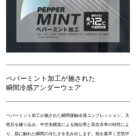
ペパーミント加工が施された
瞬間冷感アンダーウェア
ペパーミント加工が施された瞬間接触冷感コンプレッション。天
然石を練り込み、中空糸構造による熱伝導と高含水率の特性によ
り、肌に触れた瞬間の冷たさを生み出します。熱を素早く空気中