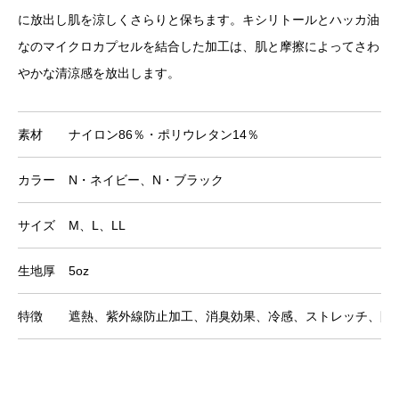
に放出し肌を涼しくさらりと保ちます。キシリトールとハッカ油
なのマイクロカプセルを結合した加工は、肌と摩擦によってさわ
やかな清涼感を放出します。
素材
ナイロン86％・ポリウレタン14％
カラー
N・ネイビー、N・ブラック
サイズ
M、L、LL
生地厚
5oz
特徴
遮熱、紫外線防止加工、消臭効果、冷感、ストレッチ、防