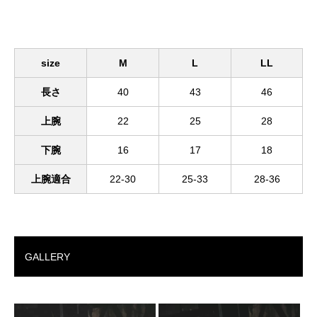
size
M
L
LL
長さ
40
43
46
上腕
22
25
28
下腕
16
17
18
上腕適合
22-30
25-33
28-36
GALLERY