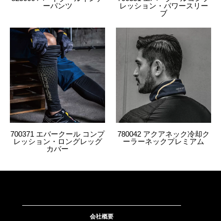
ーパンツ
レッション・パワースリー
ブ
700371 エバークール コンプ
780042 アクアネック冷却ク
レッション・ロングレッグ
ーラーネックプレミアム
カバー
会社概要