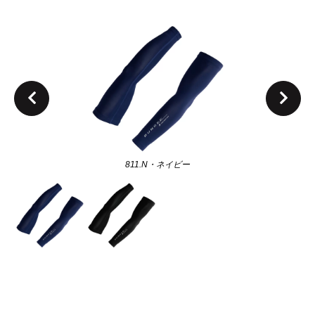
811.N・ネイビー