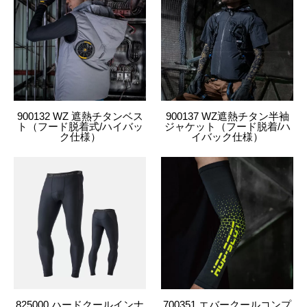
900132 WZ 遮熱チタンベス
900137 WZ遮熱チタン半袖
ト（フード脱着式/ハイバッ
ジャケット（フード脱着/ハ
ク仕様）
イバック仕様）
825000 ハードクールインナ
700351 エバークールコンプ