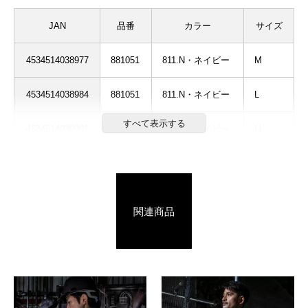
JAN
品番
カラー
サイズ
4534514038977
881051
811.N・ネイビー
M
4534514038984
881051
811.N・ネイビー
L
4534514038991
881051
811.N・ネイビー
LL
4534514039004
881051
814.N・ブラック
M
4534514039011
881051
814.N・ブラック
L
関連商品
4534514039028
881051
814.N・ブラック
LL