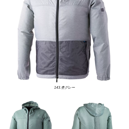
143.杢グレー