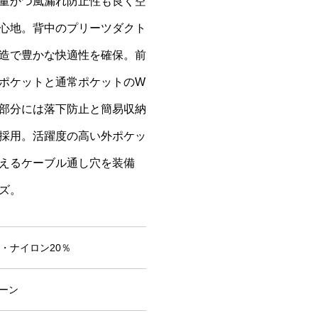
量かつ風漏れ防止性も良く空
心地。背中のプリーツダクト
造で豊かな快適性を確保。前
ポケットと通常ポケットのW
部分には落下防止と簡易収納
採用。活躍度の高い外ポケッ
えるケーブル通し穴を装備
ズ。
・ナイロン20％
ーン