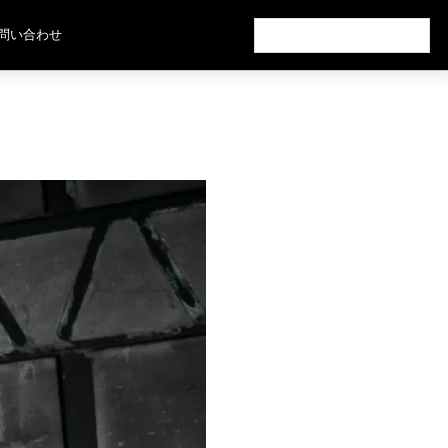
検
問い合わせ
索: