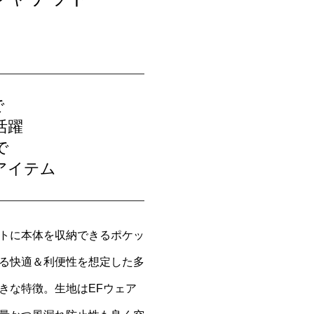
で
活躍
で
アイテム
トに本体を収納できるポケッ
る快適＆利便性を想定した多
きな特徴。生地はEFウェア