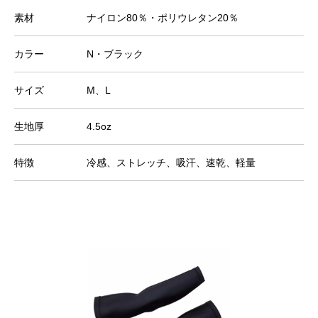
素材
ナイロン80％・ポリウレタン20％
カラー
N・ブラック
サイズ
M、L
生地厚
4.5oz
特徴
冷感、ストレッチ、吸汗、速乾、軽量