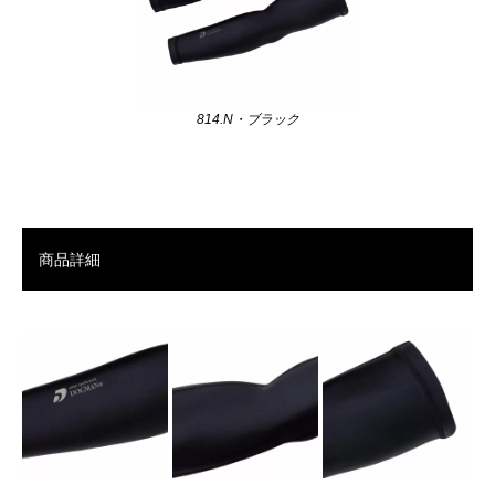
814.N・ブラック
商品詳細