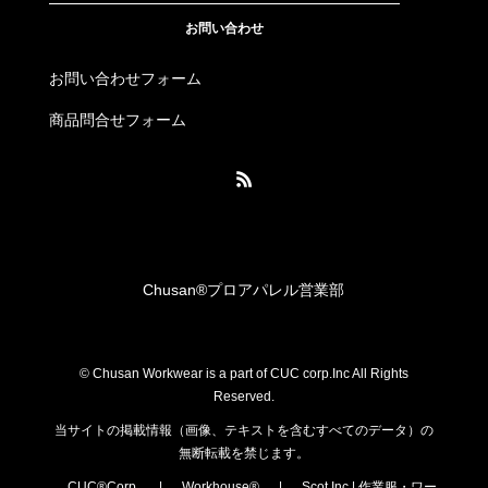
お問い合わせ
お問い合わせフォーム
商品問合せフォーム
Chusan®︎プロアパレル営業部
© Chusan Workwear is a part of CUC corp.Inc All Rights
Reserved.
当サイトの掲載情報（画像、テキストを含むすべてのデータ）の
無断転載を禁じます。
CUC®Corp.
|
Workhouse®
|
Scot.Inc | 作業服・ワー