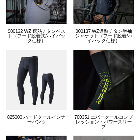
900132 WZ 遮熱チタンベス
900137 WZ遮熱チタン半袖
ト（フード脱着式/ハイバッ
ジャケット（フード脱着/ハ
ク仕様）
イバック仕様）
825000 ハードクールインナ
700351 エバークールコンプ
ーパンツ
レッション・パワースリー
ブ