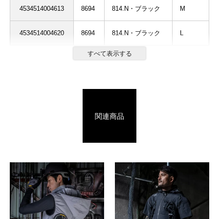
4534514004613
8694
814.N・ブラック
M
4534514004620
8694
814.N・ブラック
L
関連商品