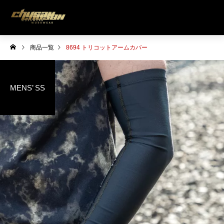
商品一覧
8694 トリコットアームカバー
MENS’ SS