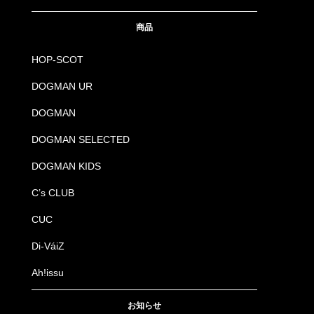
商品
HOP-SCOT
DOGMAN UR
DOGMAN
DOGMAN SELECTED
DOGMAN KIDS
C’s CLUB
CUC
Di-VáiZ
Ah!issu
お知らせ