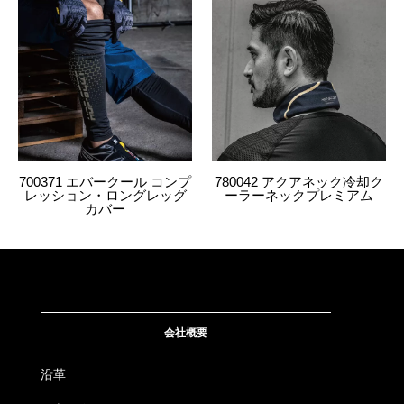
700371 エバークール コンプ
780042 アクアネック冷却ク
レッション・ロングレッグ
ーラーネックプレミアム
カバー
会社概要
沿革