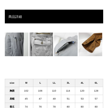
商品詳細
size
M
L
LL
3L
4L
6L
胸囲
102
106
110
114
120
128
肩幅
45
47
49
51
53
57
着丈
74
76
78
80
80
80