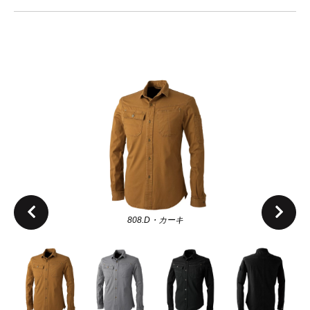
808.D・カーキ