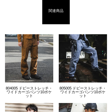
4534514075859
8051
808.D・カーキ
4L
関連商品
4534514075866
8051
808.D・カーキ
6L
4534514075873
8051
809.L・グレー
M
4534514075880
8051
809.L・グレー
L
4534514075897
8051
809.L・グレー
LL
4534514075903
8051
809.L・グレー
3L
4534514075910
8051
809.L・グレー
4L
804005 ドビーストレッチ・
805005 ドビーストレッチ・
ワイドカーゴパンツ10ポケ
ワイドカーゴパンツ10ポケ
4534514075927
8051
809.L・グレー
6L
ット
ット
4534514075934
8051
814.N・ブラック
M