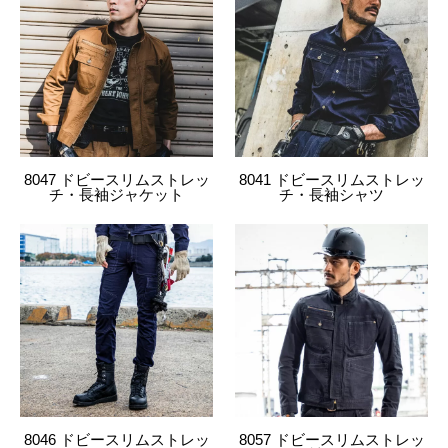
4534514075941
8051
814.N・ブラック
L
4534514075958
8051
814.N・ブラック
LL
4534514075965
8051
814.N・ブラック
3L
4534514075972
8051
814.N・ブラック
4L
8047 ドビースリムストレッ
8041 ドビースリムストレッ
チ・長袖ジャケット
チ・長袖シャツ
4534514075989
8051
814.N・ブラック
6L
4534514075996
8051
818.アッシュ・グレー
M
4534514076009
8051
818.アッシュ・グレー
L
4534514076016
8051
818.アッシュ・グレー
LL
4534514076023
8051
818.アッシュ・グレー
3L
8046 ドビースリムストレッ
8057 ドビースリムストレッ