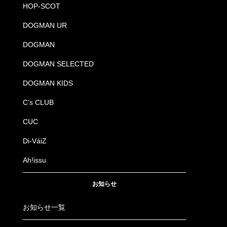
HOP-SCOT
DOGMAN UR
DOGMAN
DOGMAN SELECTED
DOGMAN KIDS
C’s CLUB
CUC
Di-VáiZ
Ah!issu
お知らせ
お知らせ一覧