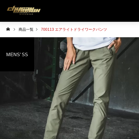
商品一覧
700113 エアライトドライワークパンツ
MENS’ SS