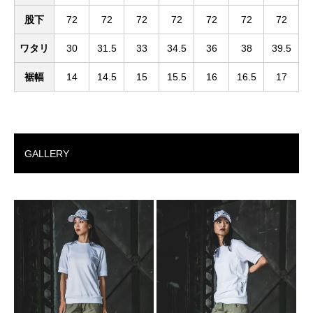
股下
72
72
72
72
72
72
72
ワタリ
30
31.5
33
34.5
36
38
39.5
裾幅
14
14.5
15
15.5
16
16.5
17
GALLERY