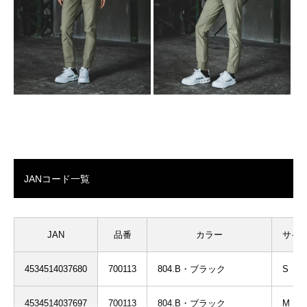
JANコード一覧
JAN
品番
カラー
サイ
4534514037680
700113
804.B・ブラック
S
4534514037697
700113
804.B・ブラック
M