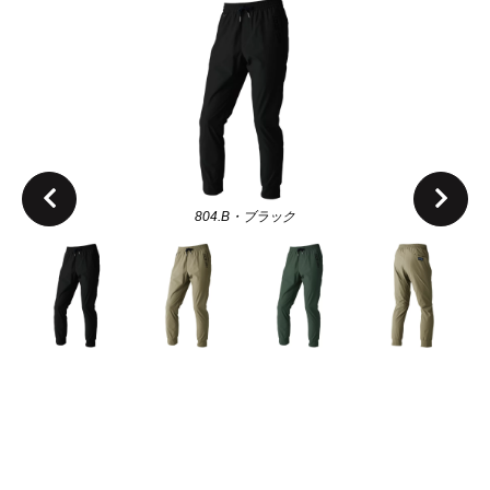
804.B・ブラック