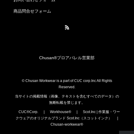
商品問合せフォーム
Chusan®︎プロアパレル営業部
© Chusan Workwear is a part of CUC corp.Inc All Rights
Reserved.
当サイトの掲載情報（画像、テキストを含むすべてのデータ）の
無断転載を禁じます。
CUC®Corp.
|
Workhouse®
|
Scot.Inc | 作業服・ワー
クウェアのオリジナルブランド Scot.Inc（スコットインク）
|
Chusan-workwear®