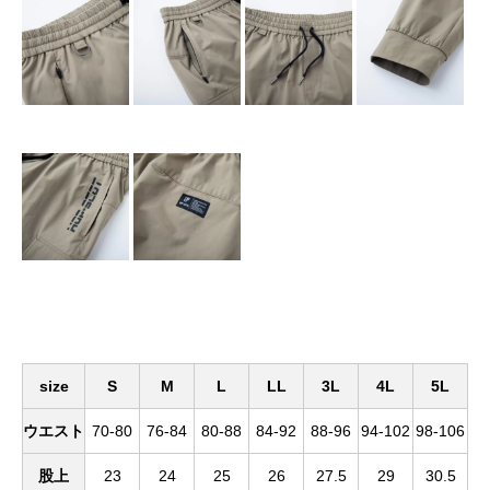
size
S
M
L
LL
3L
4L
5L
ウエスト
70-80
76-84
80-88
84-92
88-96
94-102
98-106
股上
23
24
25
26
27.5
29
30.5