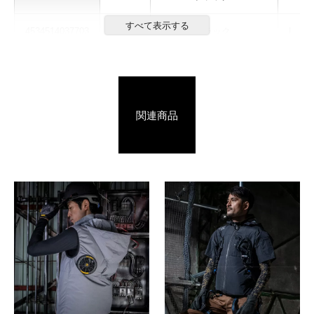
4534514037703
700113
804.B・ブラック
L
4534514037710
700113
804.B・ブラック
LL
4534514037727
700113
804.B・ブラック
3L
関連商品
4534514037734
700113
804.B・ブラック
4L
4534514037741
700113
804.B・ブラック
5L
4534514036850
700113
808.D・カーキ
S
4534514036867
700113
808.D・カーキ
M
4534514036874
700113
808.D・カーキ
L
4534514036881
700113
808.D・カーキ
LL