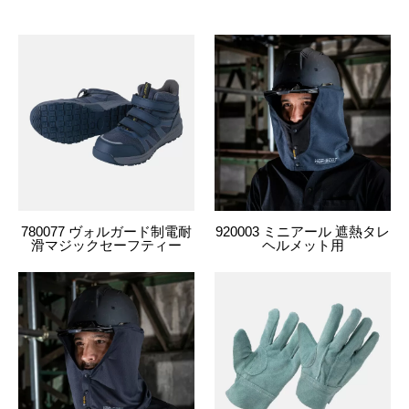
780077 ヴォルガード制電耐
920003 ミニアール 遮熱タレ
滑マジックセーフティー
ヘルメット用