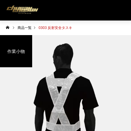
商品一覧
0303 反射安全タスキ
作業小物