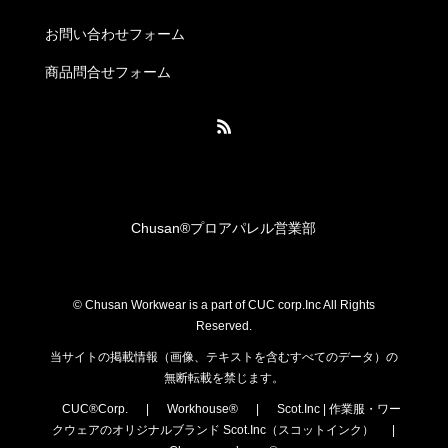
お問い合わせフォーム
商品問合せフォーム
Chusan®︎プロアパレル営業部
© Chusan Workwear is a part of CUC corp.Inc All Rights
Reserved.
当サイトの掲載情報（画像、テキストを含むすべてのデータ）の
無断転載を禁じます。
CUC®Corp.
|
Workhouse®
|
Scot.Inc | 作業服・ワー
クウェアのオリジナルブランド Scot.Inc（スコットインク）
|