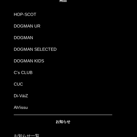
商品
HOP-SCOT
DOGMAN UR
DOGMAN
DOGMAN SELECTED
DOGMAN KIDS
C’s CLUB
CUC
Di-VáiZ
Ah!issu
お知らせ
お知らせ一覧