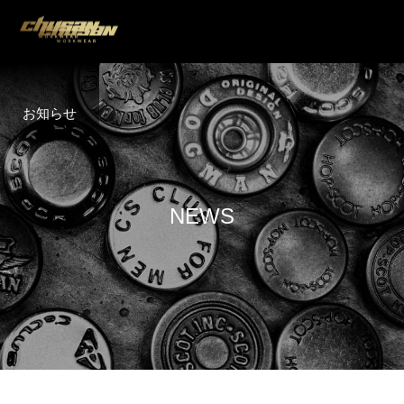
お知らせ
N
E
W
S