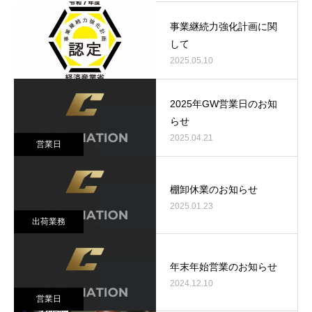
事業継続力強化計画に関
して
2025.05.10
2025年GW営業日のお知
らせ
2025.04.21
営業日
棚卸休業のお知らせ
2025.01.23
出荷業務
年末年始営業のお知らせ
2024.12.10
営業日